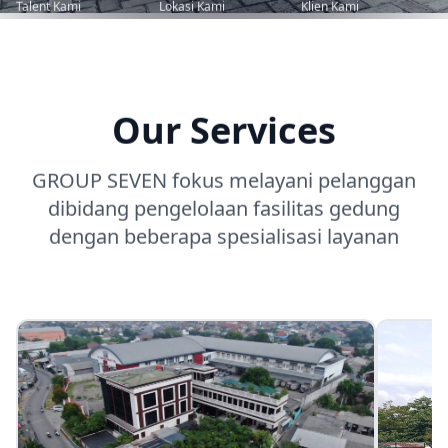
Talent Kami
Lokasi Kami
Klien Kami
Our Services
GROUP SEVEN fokus melayani pelanggan
dibidang pengelolaan fasilitas gedung
dengan beberapa spesialisasi layanan